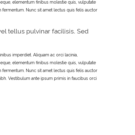
neque, elementum finibus molestie quis, vulputate
rum fermentum. Nunc sit amet lectus quis felis auctor
l tellus pulvinar facilisis. Sed
inibus imperdiet. Aliquam ac orci lacinia,
neque, elementum finibus molestie quis, vulputate
rum fermentum. Nunc sit amet lectus quis felis auctor
nibh. Vestibulum ante ipsum primis in faucibus orci