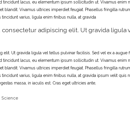
od tincidunt lacus, eu elementum ipsum sollicitudin ut. Vivamus enim 
iquet blandit. Vivamus ultrices imperdiet feugiat. Phasellus fringilla rut
ncidunt varius, ligula enim finibus nulla, at gravida
onsectetur adipiscing elit. Ut gravida ligula ve
it. Ut gravida ligula vel tellus pulvinar facilisis. Sed vel ex a augue f
od tincidunt lacus, eu elementum ipsum sollicitudin ut. Vivamus enim 
iquet blandit. Vivamus ultrices imperdiet feugiat. Phasellus fringilla rut
ncidunt varius, ligula enim finibus nulla, at gravida ipsum velit quis 
estas massa, in iaculis est. Cras eget ultricies ante,
,
Science